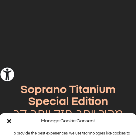
Soprano Titanium
Special Edition
מהיר יותר, חזק יותר, קר
Manage Cookie Consent
יותר!
To provide the best experiences, we use technologies like cookies to