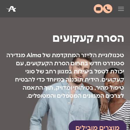
הסרת קעקועים
טכנולוגיית הלייזר המתקדמת של Alma מגדירה
סטנדרט חדש בתחום הסרת הקעקועים, עם
יכולת לטפל ביעילות במגוון רחב של סוגי
קעקועים. הידית תוכננה במיוחד כדי להבטיח
טיפול מהיר, בטיחותי ומדויק, תוך התאמה
לצרכים המגוונים המטפלים והמטופלים.
מוצרים מובילים