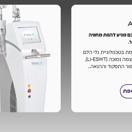
 מגיע להנות מחוויה
.
בטכנולוגיית גלי הלם
חוץ-גופיים בעוצמה נמוכה (LI-ESWT),
ר התפקוד וההנאה...
ספת