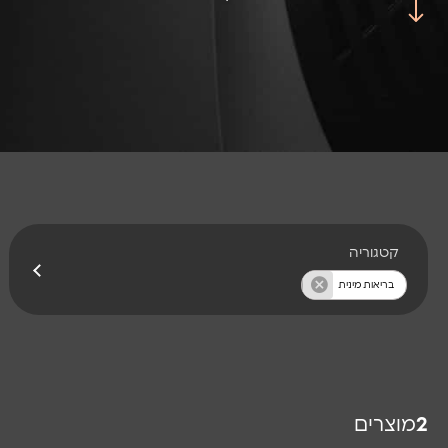
קטגוריה
בריאות מינית
2
מוצרים