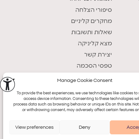
סיפורי הצלחה
מחקרים קליניים
שאלות ותשובות
מצא קליניקה
יצירת קשר
טפסי הסכמה
Manage Cookie Consent
To provide the best experiences, we use technologies like cookies to 
access device information. Consenting to these technologies will
process data such as browsing behavior or unique IDs on this site. No
or withdrawing consent, may adversely affect certain features an
Accessi
View preferences
Deny
Acce