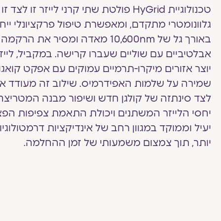
טכנולוגיית HyGrid פולטת שתי קרני לייזר זו
גלוונומטרי מתקדם, ומאפשרת טיפול פרקציונלי ייחודי. 
באורך גל של 10,600nm מאדה ומסיר את
יוצר אזורים מיקרו-תרמיים עמוקים עם אפקט קואגו
שמירה על שלמות האפידרמיס. שילוב זה מעודד
לצד סינתזה של קולגן חדש ושיפור מבנה המטריצה
יחסי הלייזר המשתנים ויכולת התאמת צפיפות הפ
יעיל וממוקד במגוון רחב של אינדיקציות דרמטולוגיות
יותר, תוך צמצום משמעותי של זמן ההחלמה.