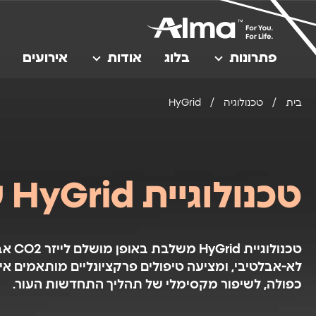
פתרונות
בלוג
אודות
אירועים
בית
/
טכנולוגיה
/
HyGrid
טכנולוגיית HyGrid של Alma
לא-אבלטיבי, ומציעה טיפולים פרקציונליים מותאמים אי
כפולה, לשיפור מקסימלי של תהליך התחדשות העור.