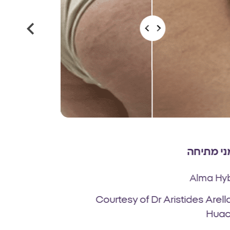
ני מתיחה
טיפול בצלק
Alma Hybrid
Alma Hyb
 Department
Courtesy of Dr Aristides Arel
Huac