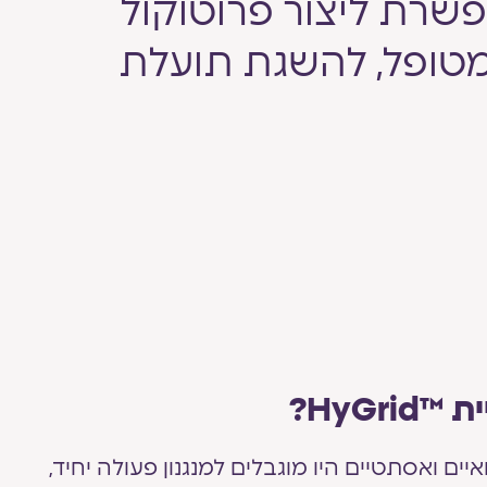
אפשרת ליצור פרוטוקול
 מטופל, להשגת תועלת
HyGri?
איים ואסתטיים היו מוגבלים למנגנון פעולה יחיד,