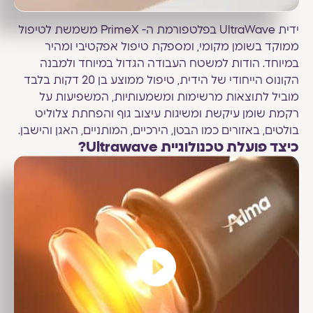
ידית UltraWave בפלטפורמת ה- PrimeX משמשת לטיפול
ממוקד בשומן מקומי, ומספקת טיפול אפקטיבי ומהיר
במיוחד. הודות למשטח העבודה הגדול במיוחד ולמבנה
הקונוס הייחודי של הידית, טיפול ממוצע בן 20 דקות בלבד
מוביל לתוצאות מרשימות ומשמעותיות, המשפיעות על
רקמת שומן עיקשת ומשיגות עיצוב גוף והפחתת צלוליט
בולטים, באזורים כמו הבטן, הירכיים, המותניים, האגן והישבן.
כיצד פועלת טכנולוגיית Ultrawave?