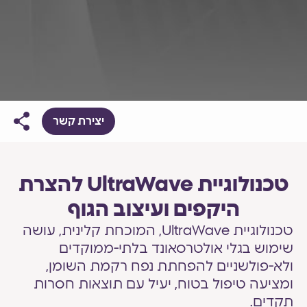
יצירת קשר
טכנולוגיית UltraWave להצרת
היקפים ועיצוב הגוף
טכנולוגיית UltraWave, המוכחת קלינית, עושה
שימוש בגלי אולטרסאונד בלתי-ממוקדים
ולא-פולשניים להפחתת נפח רקמת השומן,
ומציעה טיפול בטוח, יעיל עם תוצאות חסרות
תקדים.