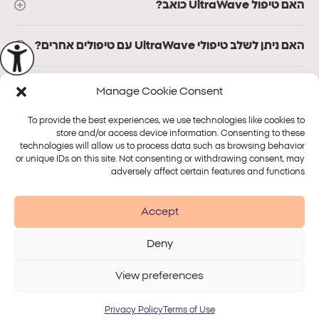
האם טיפול UltraWave כואב?
האם ניתן לשלב טיפולי UltraWave עם טיפולים אחרים?
Manage Cookie Consent
To provide the best experiences, we use technologies like cookies to
store and/or access device information. Consenting to these
technologies will allow us to process data such as browsing behavior
or unique IDs on this site. Not consenting or withdrawing consent, may
פלטפורמות
טיפולים
adversely affect certain features and functions.
Alma
Accept
Deny
Accessibility
Disclaimer
Terms of Use
Privacy Policy
View preferences
© 2026 Alma Lasers
Privacy Policy
Terms of Use