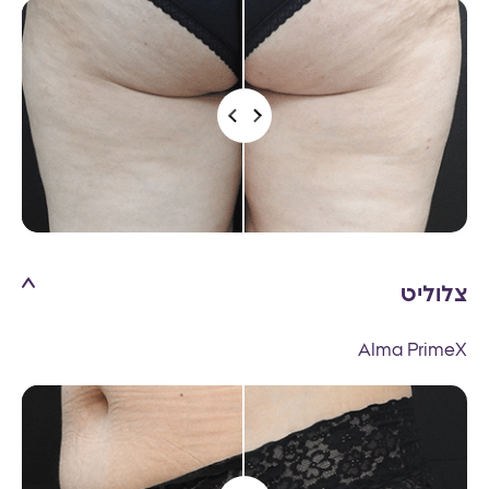
צלוליט
Alma PrimeX