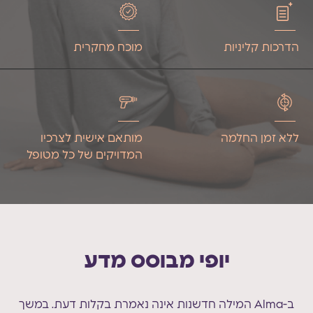
הדרכות קליניות
מוכח מחקרית
ללא זמן החלמה
מותאם אישית לצרכיו
המדויקים של כל מטופל
יופי מבוסס מדע
ב-Alma המילה חדשנות אינה נאמרת בקלות דעת. במשך