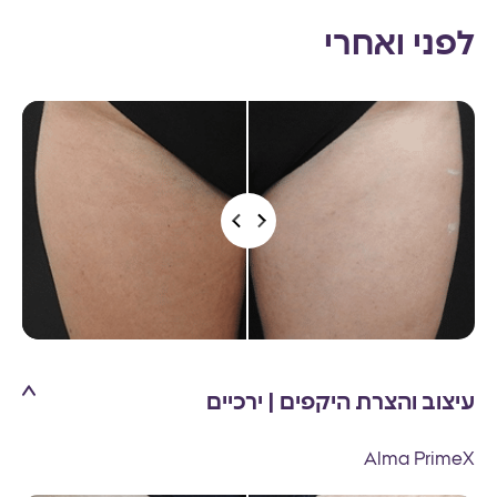
לפני ואחרי
עיצוב והצרת היקפים | ירכיים
Alma PrimeX