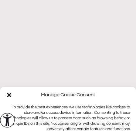
Manage Cookie Consent
To provide the best experiences, we use technologies like cookies to
store and/or access device information. Consenting to these
technologies will allow us to process data such as browsing behavior
פלטפורמות
or unique IDs on this site. Not consenting or withdrawing consent, may
טיפולים
Alma
adversely affect certain features and functions.