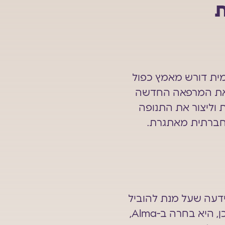
ת
ית דורש מאמץ כפול
ה את המרפאה החדשה
וליצור את התנופה
וחברתית מאתגרת.
ידעה שעל מנת להוביל
את התחום, עליה לצייד את הקליניקה שלה בטכנולוגיות החדשניות ביותר. לכן, היא בחרה ב-Alma,