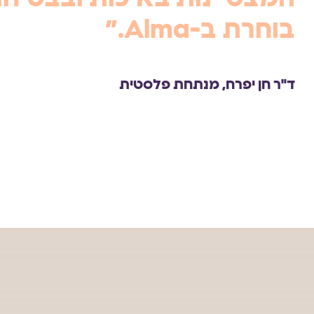
בוחרת ב-Alma.”
ד"ר חן יפרח, מנתחת פלסטית