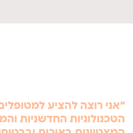
“אני רוצה להציע למטופלים
הטכנולוגיות החדשניות והמו
המצטיינות באיכות ובבטיחות