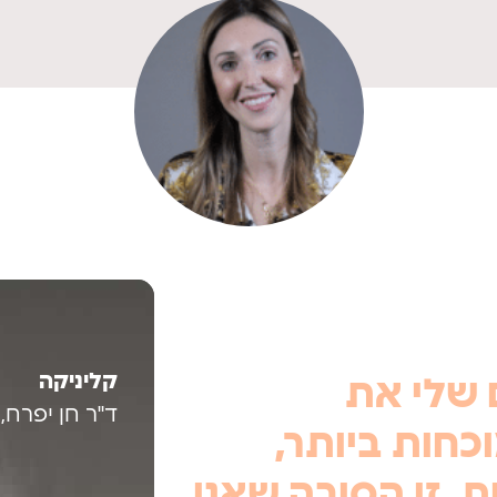
קליניקה
 שלי את
ד"ר חן יפרח,
כחות ביותר,
. זו הסיבה שאני