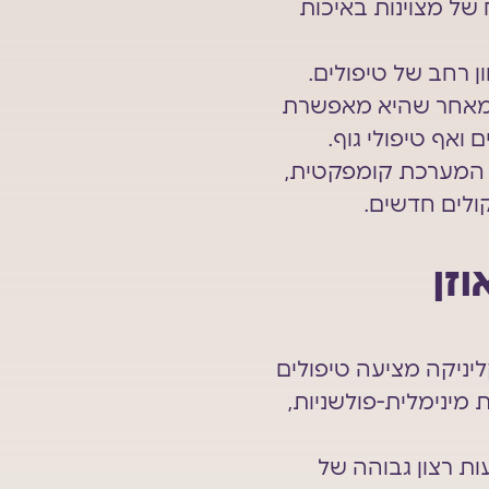
של מצוינות באיכות
קשה להציע מגוון רחב של טיפולים.
 הבחירה האידיאלית, מאחר שהיא מאפשרת
 ואף טיפולי גוף.
וינת למטפלים – המערכת קומפקטית,
קולים חדשים.
זן
גיה המתקדמת, הכלים החדשניים והמשאבים של Alma, הקליניקה מציעה טיפולים
 מינימלית-פולשניות,
ות רצון גבוהה של