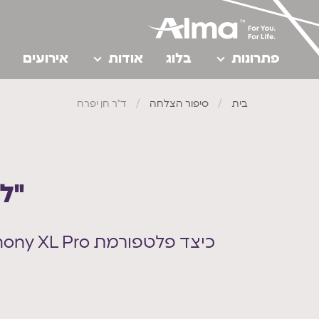
פתרונות
בלוג
אודות
אירועים
בית
/
סיפור הצלחה
/
ד"ר חן יפרח
"ל