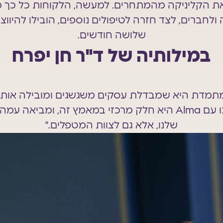
ת הקליניקה מהמתחרים. למעשה, הלקוחות כל כך מ
חברים, לצד חזרה לטיפולים נוספים, הובילו להיוו
שלושה חודשים.
במילותיה של ד"ר חן יפרח
תמדת היא שמבדלת עסקים משגשגים ומובילה אות
הצלחה. השותפות שלנו עם Alma היא חלק מרכזי במאמץ זה, ו
שלנו, אלא גם לצוות המטפלים."