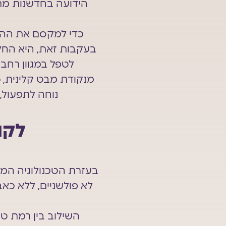
הידועה בחדשנות מתמ
לטפל במגוון רחב ש
נוחה לתפעול, 
לקו
לא פולשניים, ללא כאב
השילוב בין רמת טי