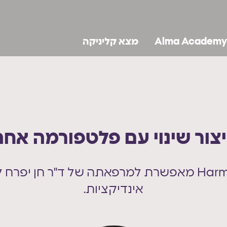
Alma Academy
מצא קליניקה
יצור שינוי עם פלטפורמה אחת
כיצד פלטפורמת Harmony XL Pro מאפשרת למרפאתה של ד"
אינדיקציות.