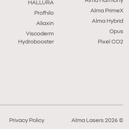
Alma Harmony
HALLURA
Alma PrimeX
Profhilo
Alma Hybrid
Aliaxin
Opus
Viscoderm
Hydrobooster
Pixel CO2
Privacy Policy
© 2026 Alma Lasers