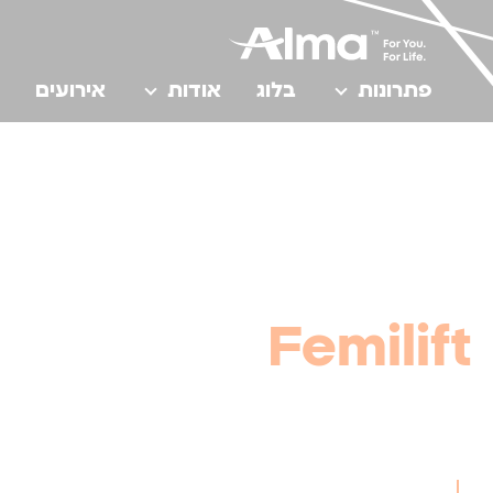
פתרונות
בלוג
אודות
אירועים
בית
/
Femilift