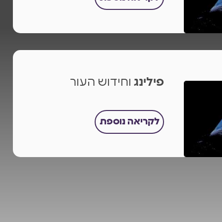
פילינג
וחידוש העור
לקריאה נוספת