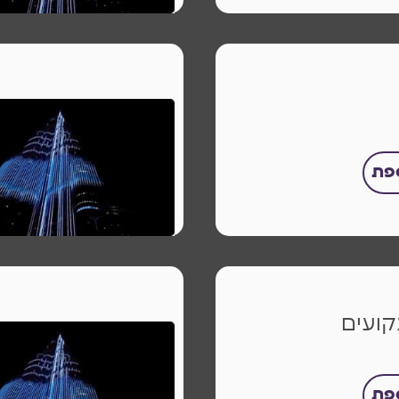
ספת
ועים
ספת