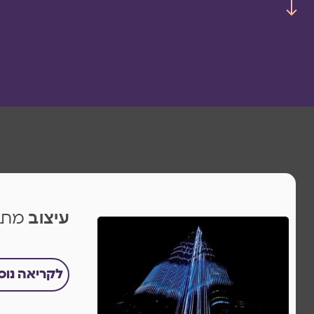
עיצוב
מתא
לקריאה נו