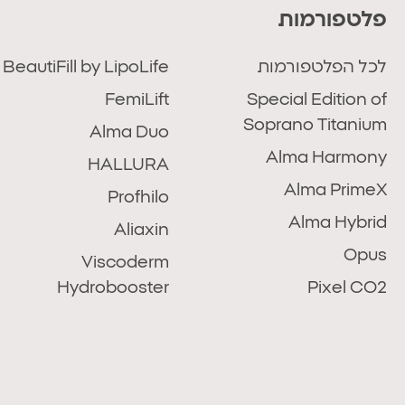
פלטפורמות
לכל הפלטפורמות
BeautiFill by LipoLife
FemiLift
Special Edition of
Soprano Titanium
Alma Duo
Alma Harmony
HALLURA
Alma PrimeX
Profhilo
Alma Hybrid
Aliaxin
Opus
Viscoderm
Hydrobooster
Pixel CO2